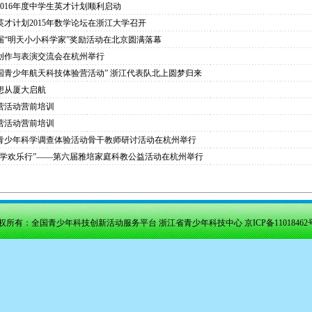
2016年度中学生英才计划顺利启动
英才计划2015年数学论坛在浙江大学召开
届“明天小小科学家”奖励活动在北京圆满落幕
创作与表演交流会在杭州举行
5全国青少年航天科技体验营活动” 浙江代表队北上圆梦归来
想从厦大启航
营活动营前培训
营活动营前培训
青少年科学调查体验活动骨干教师研讨活动在杭州举行
科学欢乐行”——第六届雅培家庭科教公益活动在杭州举行
权所有：全国青少年科技创新活动服务平台 浙江省青少年科技中心
京ICP备11018462