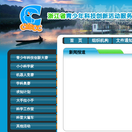
首 页
组织机构
文件通
新闻报道
青少年科技创新大赛
小小科学家
机器人竞赛
学科奥赛
求知计划
大手拉小手
科学工作室
科普大篷车
其他活动