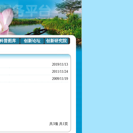
科普图库
创新论坛
创新研究院
2019/11/13
2011/11/24
2009/11/19
共3项 共1页