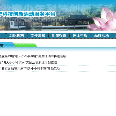
页
组织机构
文件通知
新闻报道
网上申报
品牌活动
道
生在第19届“明天小小科学家”奖励活动中再创佳绩
届“明天小小科学家”奖励活动浙江再创佳绩
手赴京参加第九届“明天小小科学家”奖励活动