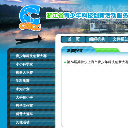
首 页
组织机构
文件通
新闻报道
青少年科技创新大赛
第24届英特尔上海市青少年科技创新大
小小科学家
机器人竞赛
学科奥赛
求知计划
大手拉小手
科学工作室
科普大篷车
其他活动