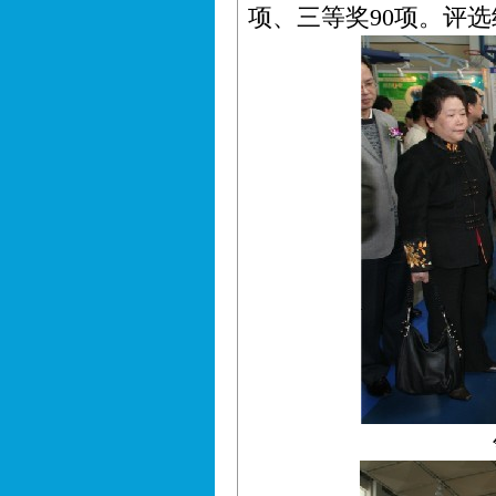
项、三等奖90项。评