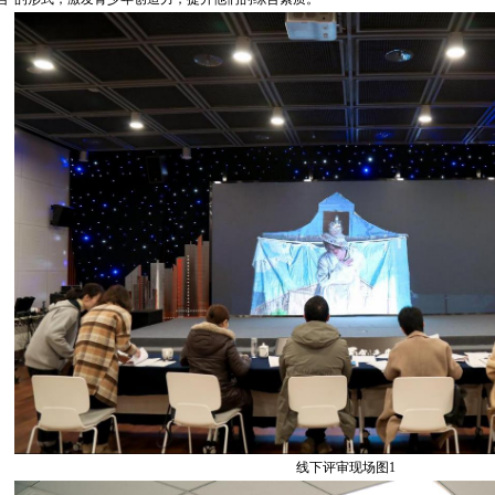
线下评审现场图1