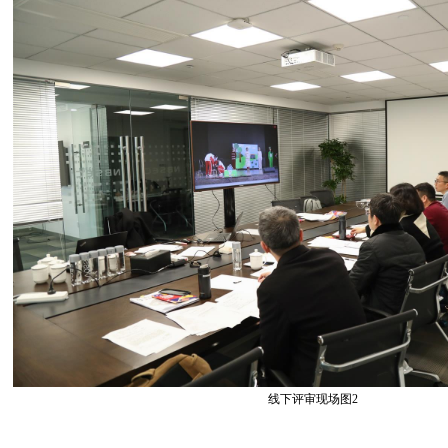
线下评审现场图2