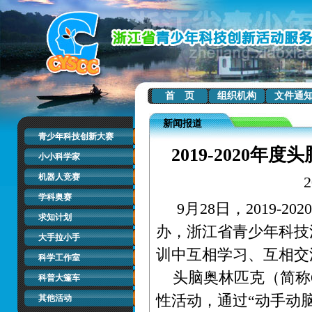
首 页
组织机构
文件通
新闻报道
青少年科技创新大赛
2019-2020
小小科学家
机器人竞赛
学科奥赛
9月28日，2019-
求知计划
办，浙江省青少年科技
大手拉小手
训中互相学习、互相交
科学工作室
头脑奥林匹克（简称
科普大篷车
性活动，通过“动手动
其他活动