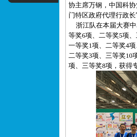
协主席万钢，中国科协
门特区政府代理行政长
浙江队在本届大赛中
等奖6项、二等奖5项
一等奖1项、二等奖4
二等奖3项、三等奖10
项、三等奖8项，获得专