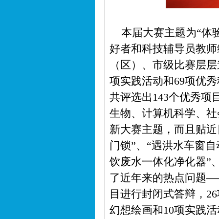
本届大赛主题为“体验
好者和科技辅导员教师
（区）、市级比赛层层遴
项实践活动和69项优
共评选出143个优秀
生物、计算机科学、社
新大赛主题，而且贴近
门锁”、“遇洪水车窗
饮废水一体化净化器”
了近年来的热点问题—
目进行封闭式答辩，2
幻想绘画和10项实践