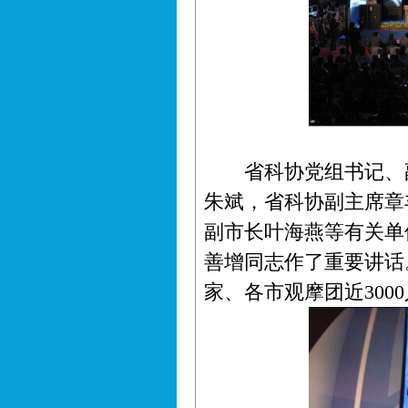
省科协党组书记、副
朱斌，省科协副主席章
副市长叶海燕等有关单
善增同志作了重要讲话
家、各市观摩团近300