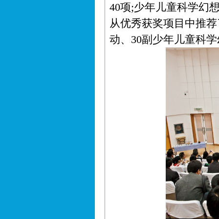
40项;少年儿童科学幻
从优秀获奖项目中推荐
动、30副少年儿童科