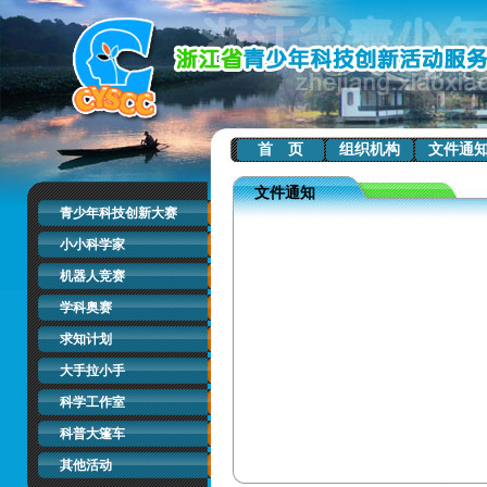
首 页
组织机构
文件通
文件通知
青少年科技创新大赛
小小科学家
机器人竞赛
学科奥赛
求知计划
大手拉小手
科学工作室
科普大篷车
其他活动